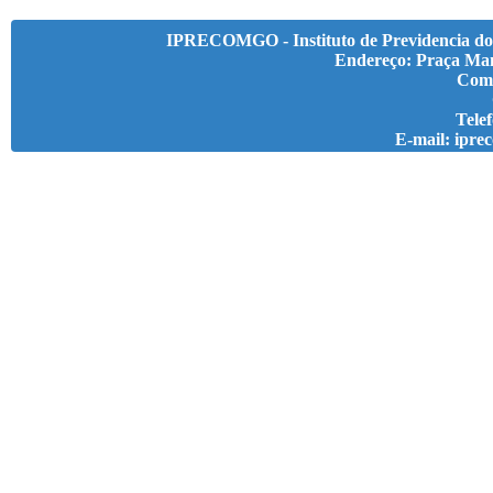
IPRECOMGO - Instituto de Previdencia do
Endereço: Praça Man
Com
Telef
E-mail: ipr