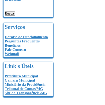
Serviços
Horário de Funcionamento
Perguntas Frequentes
Benefícios
Fale Conosco
Webmail
Link's Úteis
Prefeitura Municipal
Câmara Municipal
Ministério da Previdência
Tribunal de Contas/MG
Site da Transparência-MG