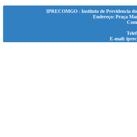
IPRECOMGO - Instituto de Previdencia do
Endereço: Praça Man
Com
Telef
E-mail: ipr