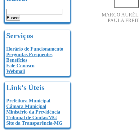
MARCO AURÉL
PAULA FREI
Serviços
Horário de Funcionamento
Perguntas Frequentes
Benefícios
Fale Conosco
Webmail
Link's Úteis
Prefeitura Municipal
Câmara Municipal
Ministério da Previdência
Tribunal de Contas/MG
Site da Transparência-MG