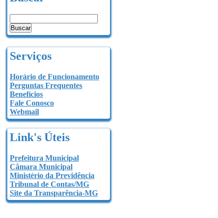
Serviços
Horário de Funcionamento
Perguntas Frequentes
Benefícios
Fale Conosco
Webmail
Link's Úteis
Prefeitura Municipal
Câmara Municipal
Ministério da Previdência
Tribunal de Contas/MG
Site da Transparência-MG