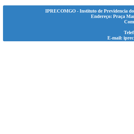
IPRECOMGO - Instituto de Previdencia do
Endereço: Praça Man
Com
Telef
E-mail: ipr