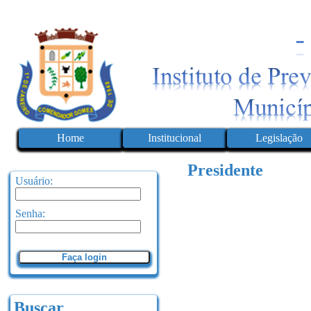
Home
Institucional
Legislação
Presidente
Usuário:
Senha:
Faça login
Buscar